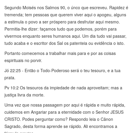
Segundo Moisés nos Salmos 90, o únco que escreveu. Rapidez é
tremenda; tem pessoas que querem viver aqui o apogeu, alguns
a estimula o povo a ser próspero para desfrutar aqui mesmo.
Permitia-lhe dizer: façamos tudo que podemos, porém para
vivermos enquanto seres humanos aqui. Um dia tudo vai passar,
tudo acaba e o escritor dos Sal os patenteia ou evidência o isto.
Portanto comecemos a trabalhar mais para e por as coisas
espirituais no porvir.
Jó 22:25 - Então o Todo-Poderoso será o teu tesouro, e a tua
prata.
Pv 10:2 Os tesouros da impiedade de nada aproveitam; mas a
justiça livra da morte.
Uma vez que nossa passagem por aqui é rápida e muito rápida,
cuidemos em Angariar para a eternidade com o Senhor JESUS
CRISTO. Podes perguntar como? Respondo leia o Cânon
Sagrado, desta forma aprende se rápido. Ali encontramos a