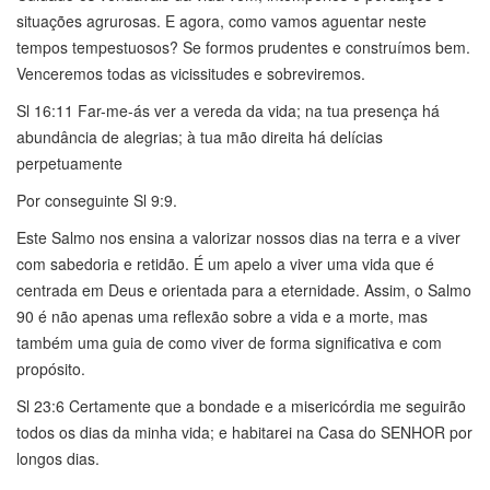
situações agrurosas. E agora, como vamos aguentar neste
tempos tempestuosos? Se formos prudentes e construímos bem.
Venceremos todas as vicissitudes e sobreviremos.
Sl 16:11 Far-me-ás ver a vereda da vida; na tua presença há
abundância de alegrias; à tua mão direita há delícias
perpetuamente
Por conseguinte Sl 9:9.
Este Salmo nos ensina a valorizar nossos dias na terra e a viver
com sabedoria e retidão. É um apelo a viver uma vida que é
centrada em Deus e orientada para a eternidade. Assim, o Salmo
90 é não apenas uma reflexão sobre a vida e a morte, mas
também uma guia de como viver de forma significativa e com
propósito.
Sl 23:6 Certamente que a bondade e a misericórdia me seguirão
todos os dias da minha vida; e habitarei na Casa do SENHOR por
longos dias.