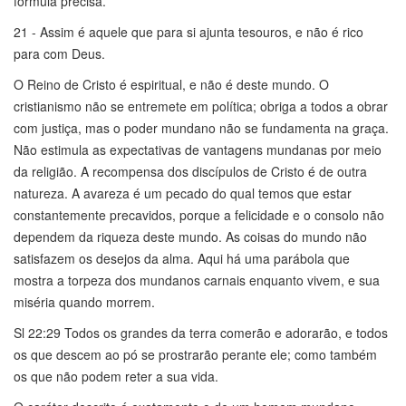
fórmula precisa.
21 - Assim é aquele que para si ajunta tesouros, e não é rico
para com Deus.
O Reino de Cristo é espiritual, e não é deste mundo. O
cristianismo não se entremete em política; obriga a todos a obrar
com justiça, mas o poder mundano não se fundamenta na graça.
Não estimula as expectativas de vantagens mundanas por meio
da religião. A recompensa dos discípulos de Cristo é de outra
natureza. A avareza é um pecado do qual temos que estar
constantemente precavidos, porque a felicidade e o consolo não
dependem da riqueza deste mundo. As coisas do mundo não
satisfazem os desejos da alma. Aqui há uma parábola que
mostra a torpeza dos mundanos carnais enquanto vivem, e sua
miséria quando morrem.
Sl 22:29 Todos os grandes da terra comerão e adorarão, e todos
os que descem ao pó se prostrarão perante ele; como também
os que não podem reter a sua vida.