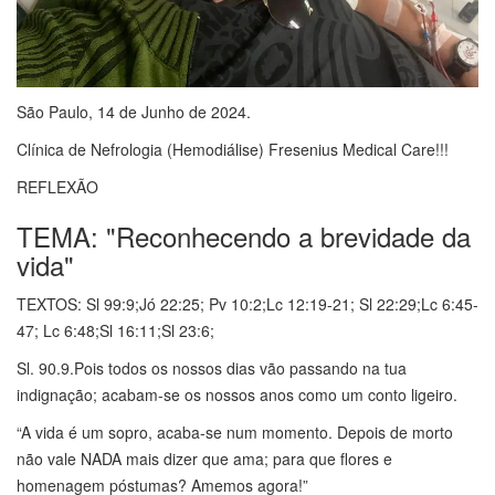
São Paulo, 14 de Junho de 2024.
Clínica de Nefrologia (Hemodiálise) Fresenius Medical Care!!!
REFLEXÃO
TEMA: "Reconhecendo a brevidade da
vida"
TEXTOS: Sl 99:9;Jó 22:25; Pv 10:2;Lc 12:19-21; Sl 22:29;Lc 6:45-
47; Lc 6:48;Sl 16:11;Sl 23:6;
Sl. 90.9.Pois todos os nossos dias vão passando na tua
indignação; acabam-se os nossos anos como um conto ligeiro.
“A vida é um sopro, acaba-se num momento. Depois de morto
não vale NADA mais dizer que ama; para que flores e
homenagem póstumas? Amemos agora!”