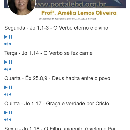
Segunda - Jo 1.1-3 - O Verbo eterno e divino
Terça - Jo 1.14 - O Verbo se fez carne
Quarta - Êx 25.8,9 - Deus habita entre o povo
Quinta - Jo 1.17 - Graça e verdade por Cristo
Sexta - Jo 1.18 - O Filho unigênito revelou o Pai