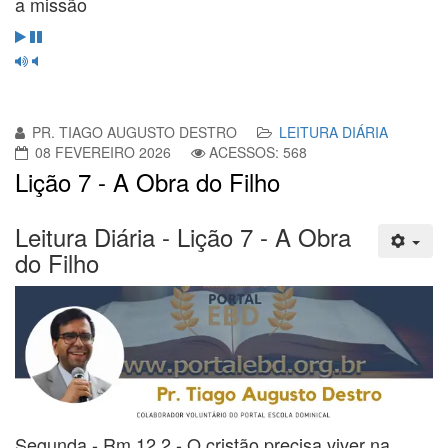
a missão
PR. TIAGO AUGUSTO DESTRO
LEITURA DIÁRIA
08 FEVEREIRO 2026
ACESSOS: 568
Lição 7 - A Obra do Filho
Leitura Diária - Lição 7 - A Obra
do Filho
Segunda - Rm 12.2 - O cristão precisa viver na