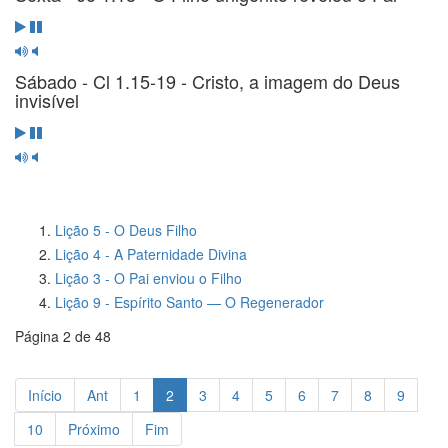
Sábado - Cl 1.15-19 - Cristo, a imagem do Deus
invisível
Lição 5 - O Deus Filho
Lição 4 - A Paternidade Divina
Lição 3 - O Pai enviou o Filho
Lição 9 - Espírito Santo — O Regenerador
Página 2 de 48
Início
Ant
1
2
3
4
5
6
7
8
9
10
Próximo
Fim