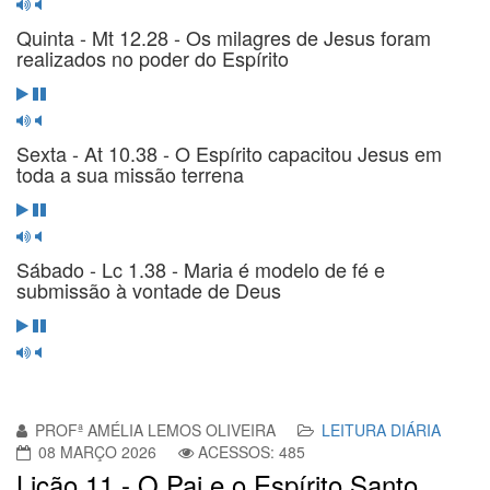
Quinta - Mt 12.28 - Os milagres de Jesus foram
realizados no poder do Espírito
Sexta - At 10.38 - O Espírito capacitou Jesus em
toda a sua missão terrena
Sábado - Lc 1.38 - Maria é modelo de fé e
submissão à vontade de Deus
PROFª AMÉLIA LEMOS OLIVEIRA
LEITURA DIÁRIA
08 MARÇO 2026
ACESSOS: 485
Lição 11 - O Pai e o Espírito Santo