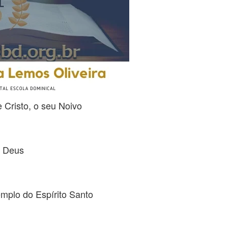
e Cristo, o seu Noivo
e Deus
emplo do Espírito Santo