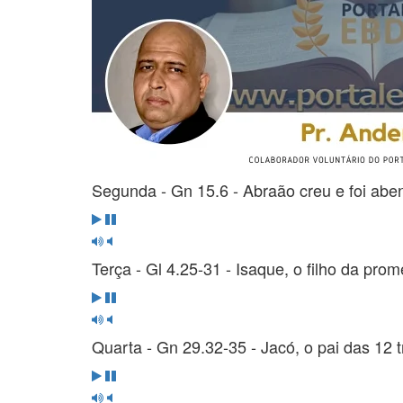
Segunda - Gn 15.6 - Abraão creu e foi ab
Terça - Gl 4.25-31 - Isaque, o filho da pr
Quarta - Gn 29.32-35 - Jacó, o pai das 12 