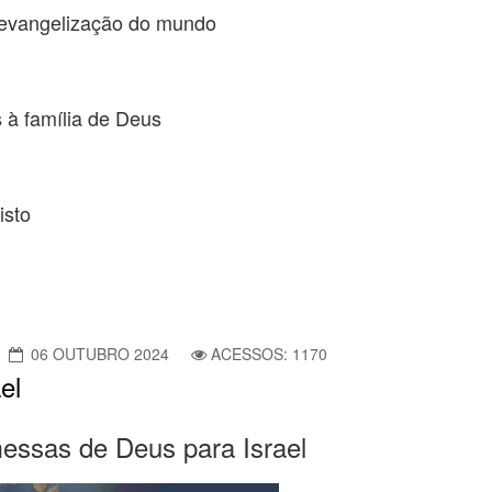
a evangelização do mundo
 à família de Deus
isto
06 OUTUBRO 2024
ACESSOS: 1170
el
omessas de Deus para Israel