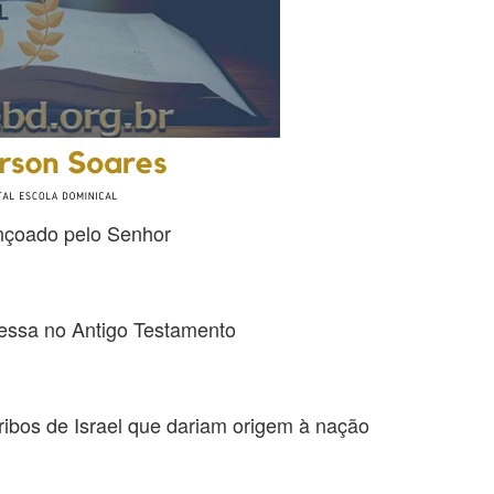
ençoado pelo Senhor
omessa no Antigo Testamento
tribos de Israel que dariam origem à nação