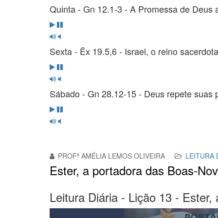
Quinta - Gn 12.1-3 - A Promessa de Deus a
Sexta - Êx 19.5,6 - Israel, o reino sacerdo
Sábado - Gn 28.12-15 - Deus repete suas
PROFª AMÉLIA LEMOS OLIVEIRA
LEITURA 
Ester, a portadora das Boas-No
Leitura Diária - Lição 13 - Este