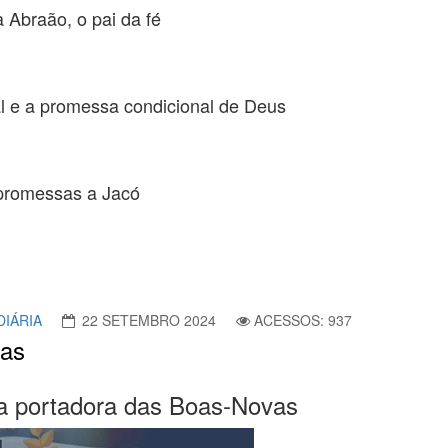
 Abraão, o pai da fé
tal e a promessa condicional de Deus
 promessas a Jacó
DIÁRIA
22 SETEMBRO 2024
ACESSOS: 937
vas
r, a portadora das Boas-Novas