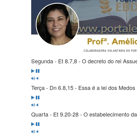
Segunda - Et 8.7,8 - O decreto do rei Assu
Terça - Dn 6.8,15 - Essa é a lei dos Medo
Quarta - Et 9.20-28 - O estabelecimento d