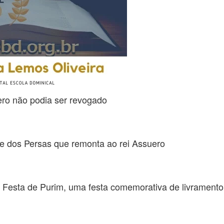
ero não podia ser revogado
s e dos Persas que remonta ao rei Assuero
a Festa de Purim, uma festa comemorativa de livramento