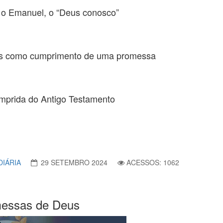
s, o Emanuel, o “Deus conosco”
sus como cumprimento de uma promessa
umprida do Antigo Testamento
DIÁRIA
29 SETEMBRO 2024
ACESSOS: 1062
omessas de Deus