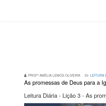
Leitura Diária
Você está aqui:
Página Principal
Leitura Diária
PROFª AMÉLIA LEMOS OLIVEIRA
LEITURA 
As promessas de Deus para a Ig
Leitura Diária - Lição 3 - As pr