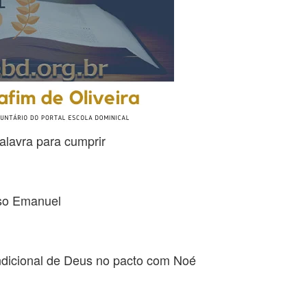
alavra para cumprir
sso Emanuel
ndicional de Deus no pacto com Noé