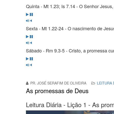
Quinta - Mt 1.23; Is 7.14 - O Senhor Jesu
Sexta - Mt 1.22-24 - O nascimento de Je
Sábado - Rm 9.3-5 - Cristo, a promessa c
PR. JOSÉ SERAFIM DE OLIVEIRA
LEITURA 
As promessas de Deus
Leitura Diária - Lição 1 - As pr