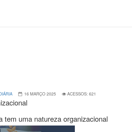
Igreja tem uma natureza organizacional
DIÁRIA
16 MARÇO 2025
ACESSOS: 621
izacional
eja tem uma natureza organizacional