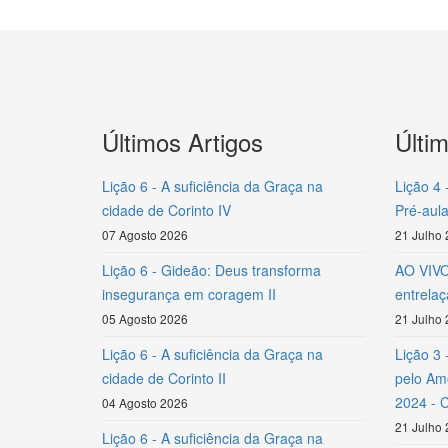
Últimos Artigos
Últi
Lição 6 - A suficiência da Graça na
Lição 4 
cidade de Corinto IV
Pré-aula
07 Agosto 2026
21 Julho
Lição 6 - Gideão: Deus transforma
AO VIVO 
insegurança em coragem II
entrela
05 Agosto 2026
21 Julho
Lição 6 - A suficiência da Graça na
Lição 3 
cidade de Corinto II
pelo Amo
2024 - 
04 Agosto 2026
21 Julho
Lição 6 - A suficiência da Graça na