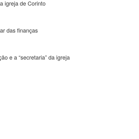
a igreja de Corinto
dar das finanças
o e a “secretaria” da igreja