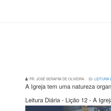
Leitura Diária
Você está aqui:
Página Principal
Leitura Diária
A 
PR. JOSÉ SERAFIM DE OLIVEIRA
LEITURA 
A Igreja tem uma natureza organ
Leitura Diária - Lição 12 - A Igr