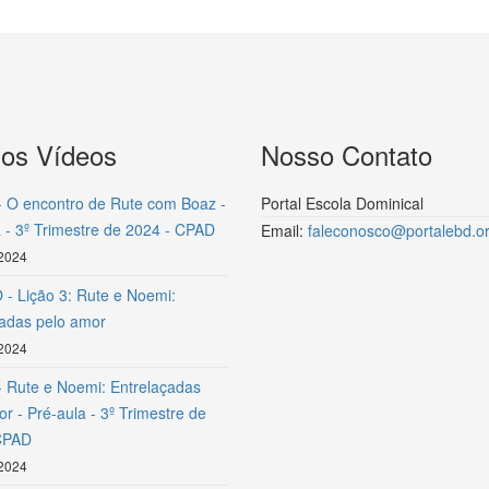
mos Vídeos
Nosso Contato
- O encontro de Rute com Boaz -
Portal Escola Dominical
 - 3º Trimestre de 2024 - CPAD
Email:
faleconosco@portalebd.or
 2024
- Lição 3: Rute e Noemi:
çadas pelo amor
 2024
- Rute e Noemi: Entrelaçadas
r - Pré-aula - 3º Trimestre de
CPAD
 2024