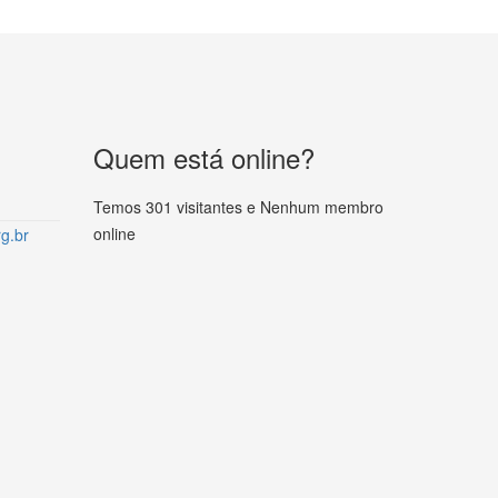
Quem está online?
Temos 301 visitantes e Nenhum membro
online
g.br