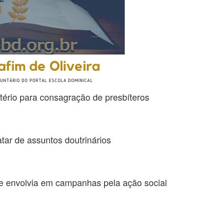
tério para consagração de presbíteros
ratar de assuntos doutrinários
se envolvia em campanhas pela ação social