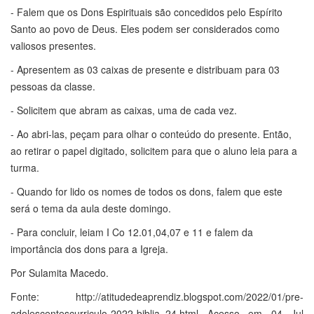
- Falem que os Dons Espirituais são concedidos pelo Espírito
Santo ao povo de Deus. Eles podem ser considerados como
valiosos presentes.
- Apresentem as 03 caixas de presente e distribuam para 03
pessoas da classe.
- Solicitem que abram as caixas, uma de cada vez.
- Ao abri-las, peçam para olhar o conteúdo do presente. Então,
ao retirar o papel digitado, solicitem para que o aluno leia para a
turma.
- Quando for lido os nomes de todos os dons, falem que este
será o tema da aula deste domingo.
- Para concluir, leiam I Co 12.01,04,07 e 11 e falem da
importância dos dons para a Igreja.
Por Sulamita Macedo.
Fonte: http://atitudedeaprendiz.blogspot.com/2022/01/pre-
adolescentescurriculo-2022-biblia_24.html Acesso em 04 Jul