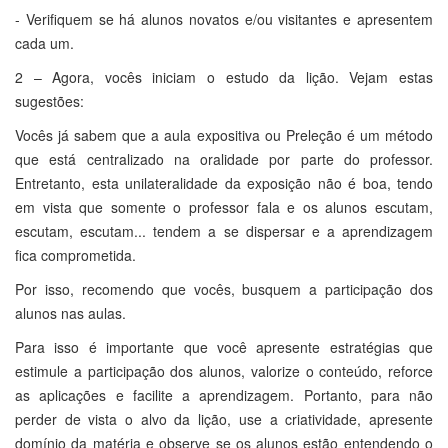
- Verifiquem se há alunos novatos e/ou visitantes e apresentem
cada um.
2 – Agora, vocês iniciam o estudo da lição. Vejam estas
sugestões:
Vocês já sabem que a aula expositiva ou Preleção é um método
que está centralizado na oralidade por parte do professor.
Entretanto, esta unilateralidade da exposição não é boa, tendo
em vista que somente o professor fala e os alunos escutam,
escutam, escutam... tendem a se dispersar e a aprendizagem
fica comprometida.
Por isso, recomendo que vocês, busquem a participação dos
alunos nas aulas.
Para isso é importante que você apresente estratégias que
estimule a participação dos alunos, valorize o conteúdo, reforce
as aplicações e facilite a aprendizagem. Portanto, para não
perder de vista o alvo da lição, use a criatividade, apresente
domínio da matéria e observe se os alunos estão entendendo o