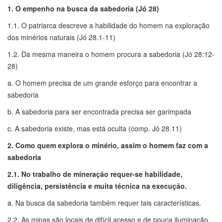
1. O empenho na busca da sabedoria (Jó 28)
1.1. O patriarca descreve a habilidade do homem na exploração
dos minérios naturais (Jó 28.1-11)
1.2. Da mesma maneira o homem procura a sabedoria (Jó 28:12-
28)
a. O homem precisa de um grande esforço para encontrar a
sabedoria
b. A sabedoria para ser encontrada precisa ser garimpada
c. A sabedoria existe, mas está oculta (comp. Jó 28.11)
2. Como quem explora o minério, assim o homem faz com a
sabedoria
2.1. No trabalho de mineração requer-se habilidade,
diligência, persistência e muita técnica na execução.
a. Na busca da sabedoria também requer tais características.
2.2. As minas são locais de difícil acesso e de pouca iluminação,