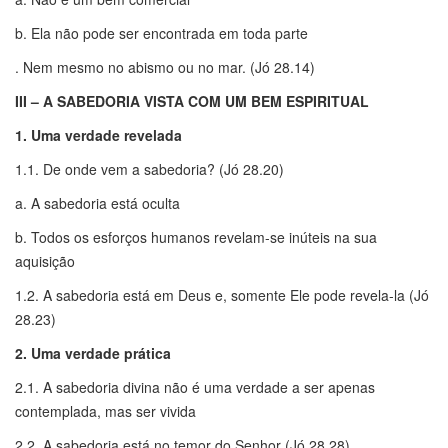
b. Ela não pode ser encontrada em toda parte
. Nem mesmo no abismo ou no mar. (Jó 28.14)
III – A SABEDORIA VISTA COM UM BEM ESPIRITUAL
1. Uma verdade revelada
1.1. De onde vem a sabedoria? (Jó 28.20)
a. A sabedoria está oculta
b. Todos os esforços humanos revelam-se inúteis na sua
aquisição
1.2. A sabedoria está em Deus e, somente Ele pode revela-la (Jó
28.23)
2. Uma verdade prática
2.1. A sabedoria divina não é uma verdade a ser apenas
contemplada, mas ser vivida
2.2. A sabedoria está no temor do Senhor (Jó 28.28)