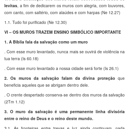
levitas
, a fim de dedicarem os muros com alegria, com louvores,
com canto, com saltério, com alaúdes e com harpas (Ne 12.27)
1.1. Tudo foi purificado (Ne 12.30)
VI – OS MUROS TRAZEM ENSINO SIMBÓLICO IMPORTANTE
1. A Bíblia fala da salvação como um muro
. Com esse muro levantado, nunca mais se ouvirá de violência na
tua terra (Is 60.18)
. Com esse muro levantado a nossa cidade será forte (Is 26.1)
2. Os muros da salvação falam da divina proteção
que
beneficia aqueles que se abrigam dentro dele.
. O crente despertado conserva-se dentro dos muros da salvação
(2Tm 1.12)
3. O muro da salvação é uma permanente linha divisória
entre o reino de Deus e o reino deste mundo.
3.1. As fronteiras entre trevas e luz ainda continuam, nada