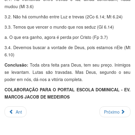
mudou (Ml 3.6)
3.2. Não há comunhão entre Luz e trevas (2Co 6.14; Mt 6.24)
3.3. Temos que vencer o mundo que nos seduz (Gl 6.14)
a. O que era ganho, agora é perda por Cristo (Fp 3.7)
3.4. Devemos buscar a vontade de Deus, pois estamos nEle (Mt
6.10)
Conclusão:
Toda obra feita para Deus, tem seu preço. Inimigos
se levantam. Lutas são travadas. Mas Deus, segundo o seu
poder em nós, dá-nos a vitória completa.
COLABORAÇÃO PARA O PORTAL ESCOLA DOMINICAL - EV.
MARCOS JACOB DE MEDEIROS
Ant
Próximo