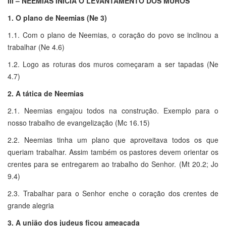
III – NEEMIAS INICIA O LEVANTAMENTO DOS MUROS
1. O plano de Neemias (Ne 3)
1.1. Com o plano de Neemias, o coração do povo se inclinou a
trabalhar (Ne 4.6)
1.2. Logo as roturas dos muros começaram a ser tapadas (Ne
4.7)
2. A tática de Neemias
2.1. Neemias engajou todos na construção. Exemplo para o
nosso trabalho de evangelização (Mc 16.15)
2.2. Neemias tinha um plano que aproveitava todos os que
queriam trabalhar. Assim também os pastores devem orientar os
crentes para se entregarem ao trabalho do Senhor. (Mt 20.2; Jo
9.4)
2.3. Trabalhar para o Senhor enche o coração dos crentes de
grande alegria
3. A união dos judeus ficou ameaçada