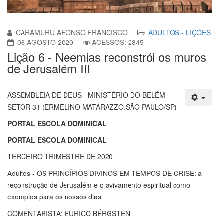
CARAMURU AFONSO FRANCISCO
ADULTOS - LIÇÕES
06 AGOSTO 2020
ACESSOS: 2845
Lição 6 - Neemias reconstrói os muros
de Jerusalém III
ASSEMBLEIA DE DEUS - MINISTÉRIO DO BELÉM -
SETOR 31 (ERMELINO MATARAZZO,SÃO PAULO/SP)
PORTAL ESCOLA DOMINICAL
PORTAL ESCOLA DOMINICAL
TERCEIRO TRIMESTRE DE 2020
Adultos - OS PRINCÍPIOS DIVINOS EM TEMPOS DE CRISE: a
reconstrução de Jerusalém e o avivamento espiritual como
exemplos para os nossos dias
COMENTARISTA: EURICO BÉRGSTEN