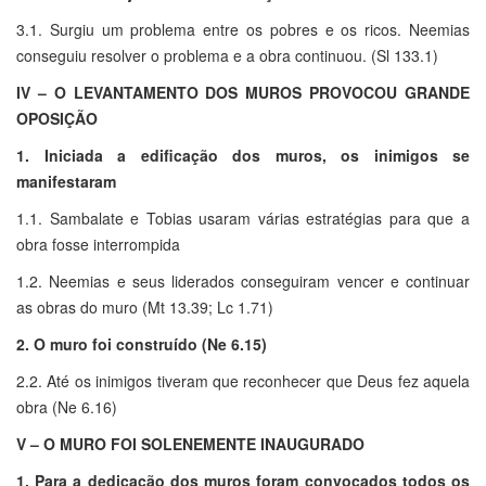
3.1. Surgiu um problema entre os pobres e os ricos. Neemias
conseguiu resolver o problema e a obra continuou. (Sl 133.1)
IV – O LEVANTAMENTO DOS MUROS PROVOCOU GRANDE
OPOSIÇÃO
1. Iniciada a edificação dos muros, os inimigos se
manifestaram
1.1. Sambalate e Tobias usaram várias estratégias para que a
obra fosse interrompida
1.2. Neemias e seus liderados conseguiram vencer e continuar
as obras do muro (Mt 13.39; Lc 1.71)
2. O muro foi construído (Ne 6.15)
2.2. Até os inimigos tiveram que reconhecer que Deus fez aquela
obra (Ne 6.16)
V – O MURO FOI SOLENEMENTE INAUGURADO
1. Para a dedicação dos muros foram convocados todos os