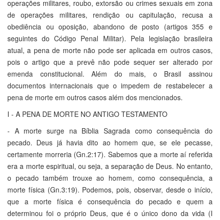
operações militares, roubo, extorsão ou crimes sexuais em zona
de operações militares, rendição ou capitulação, recusa a
obediência ou oposição, abandono de posto (artigos 355 e
seguintes do Código Penal Militar). Pela legislação brasileira
atual, a pena de morte não pode ser aplicada em outros casos,
pois o artigo que a prevê não pode sequer ser alterado por
emenda constitucional. Além do mais, o Brasil assinou
documentos internacionais que o impedem de restabelecer a
pena de morte em outros casos além dos mencionados.
I - A PENA DE MORTE NO ANTIGO TESTAMENTO
- A morte surge na Bíblia Sagrada como consequência do
pecado. Deus já havia dito ao homem que, se ele pecasse,
certamente morreria (Gn.2:17). Sabemos que a morte aí referida
era a morte espiritual, ou seja, a separação de Deus. No entanto,
o pecado também trouxe ao homem, como consequência, a
morte física (Gn.3:19). Podemos, pois, observar, desde o início,
que a morte física é consequência do pecado e quem a
determinou foi o próprio Deus, que é o único dono da vida (I