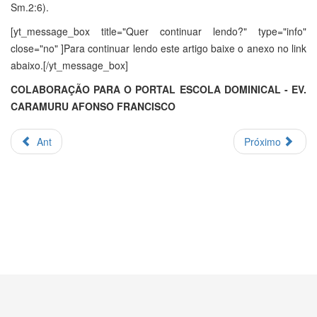
Sm.2:6).
[yt_message_box title="Quer continuar lendo?" type="info"
close="no" ]Para continuar lendo este artigo baixe o anexo no link
abaixo.[/yt_message_box]
COLABORAÇÃO PARA O PORTAL ESCOLA DOMINICAL - EV.
CARAMURU AFONSO FRANCISCO
Ant
Próximo