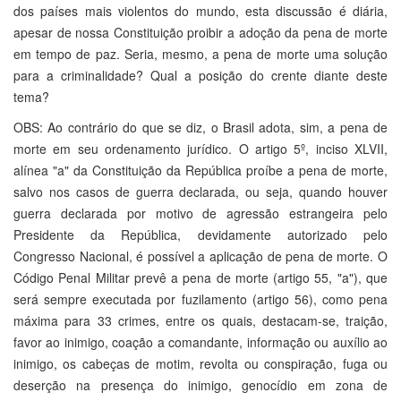
dos países mais violentos do mundo, esta discussão é diária,
apesar de nossa Constituição proibir a adoção da pena de morte
em tempo de paz. Seria, mesmo, a pena de morte uma solução
para a criminalidade? Qual a posição do crente diante deste
tema?
OBS: Ao contrário do que se diz, o Brasil adota, sim, a pena de
morte em seu ordenamento jurídico. O artigo 5º, inciso XLVII,
alínea "a" da Constituição da República proíbe a pena de morte,
salvo nos casos de guerra declarada, ou seja, quando houver
guerra declarada por motivo de agressão estrangeira pelo
Presidente da República, devidamente autorizado pelo
Congresso Nacional, é possível a aplicação de pena de morte. O
Código Penal Militar prevê a pena de morte (artigo 55, "a"), que
será sempre executada por fuzilamento (artigo 56), como pena
máxima para 33 crimes, entre os quais, destacam-se, traição,
favor ao inimigo, coação a comandante, informação ou auxílio ao
inimigo, os cabeças de motim, revolta ou conspiração, fuga ou
deserção na presença do inimigo, genocídio em zona de