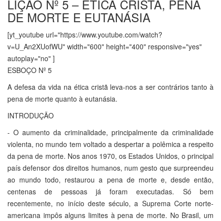
LIÇÃO Nº 5 – ÉTICA CRISTÃ, PENA
DE MORTE E EUTANÁSIA
[yt_youtube url="https://www.youtube.com/watch?
v=U_An2XUofWU" width="600" height="400" responsive="yes"
autoplay="no" ]
ESBOÇO Nº 5
A defesa da vida na ética cristã leva-nos a ser contrários tanto à
pena de morte quanto à eutanásia.
INTRODUÇÃO
- O aumento da criminalidade, principalmente da criminalidade
violenta, no mundo tem voltado a despertar a polêmica a respeito
da pena de morte. Nos anos 1970, os Estados Unidos, o principal
país defensor dos direitos humanos, num gesto que surpreendeu
ao mundo todo, restaurou a pena de morte e, desde então,
centenas de pessoas já foram executadas. Só bem
recentemente, no início deste século, a Suprema Corte norte-
americana impôs alguns limites à pena de morte. No Brasil, um