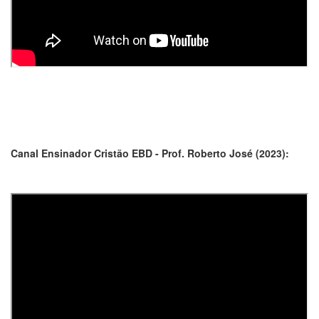
Canal Ensinador Cristão EBD - Prof. Roberto José (2023):