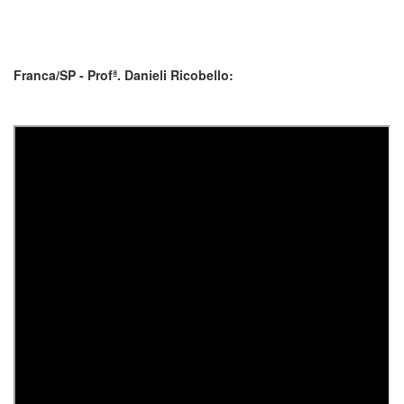
Franca/SP - Profª. Danieli Ricobello: