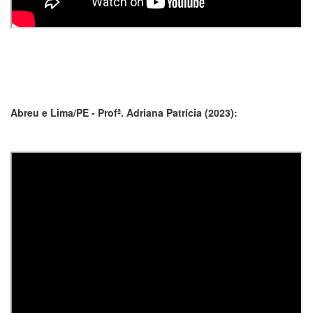
Abreu e Lima/PE - Profª. Adriana Patrícia (2023):