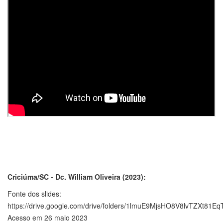
Criciúma/SC - Dc. William Oliveira (2023):
Fonte dos slides:
https://drive.google.com/drive/folders/1lmuE9MjsHO8V8lvTZXt81
Acesso em 26 maio 2023