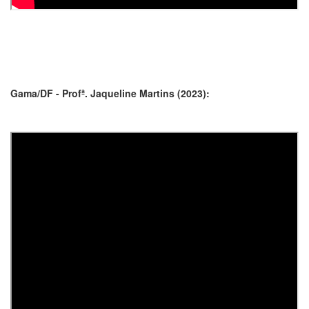
Gama/DF - Profª. Jaqueline Martins (2023):