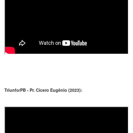
Triunfo/PB - Pr. Cícero Eugênio (2023):