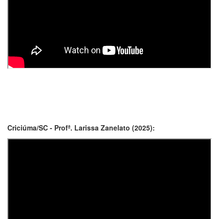
Criciúma/SC - Profª. Larissa Zanelato (2025):