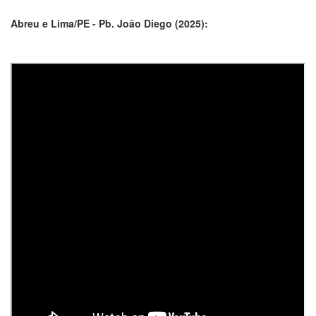
Abreu e Lima/PE - Pb. João Diego (2025):