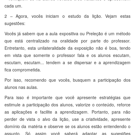
cada um.
2 – Agora, vocês iniciam o estudo da lição. Vejam estas
sugestões:
Vocês já sabem que a aula expositiva ou Preleção é um método
que está centralizado na oralidade por parte do professor.
Entretanto, esta unilateralidade da exposição não é boa, tendo
em vista que somente o professor fala e os alunos escutam,
escutam, escutam... tendem a se dispersar e a aprendizagem
fica comprometida.
Por isso, recomendo que vocês, busquem a participação dos
alunos nas aulas.
Para isso é importante que você apresente estratégias que
estimule a participação dos alunos, valorize o conteúdo, reforce
as aplicações e facilite a aprendizagem. Portanto, para não
perder de vista o alvo da lição, use a criatividade, apresente
domínio da matéria e observe se os alunos estão entendendo o
assunto. Só assim você saberá adaptar as sugestões