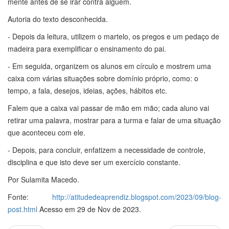
mente antes de se irar contra alguém.
Autoria do texto desconhecida.
- Depois da leitura, utilizem o martelo, os pregos e um pedaço de
madeira para exemplificar o ensinamento do pai.
- Em seguida, organizem os alunos em círculo e mostrem uma
caixa com várias situações sobre domínio próprio, como: o
tempo, a fala, desejos, ideias, ações, hábitos etc.
Falem que a caixa vai passar de mão em mão; cada aluno vai
retirar uma palavra, mostrar para a turma e falar de uma situação
que aconteceu com ele.
- Depois, para concluir, enfatizem a necessidade de controle,
disciplina e que isto deve ser um exercício constante.
Por Sulamita Macedo.
Fonte:
http://atitudedeaprendiz.blogspot.com/2023/09/blog-
post.html
Acesso em 29 de Nov de 2023.