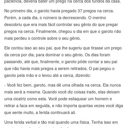
paciência, deveria bater um prego na cerca dos fundos da casa.
No primeiro dia, o garoto havia pregado 37 pregos na cerca.
Porém, a cada dia, o número ia decrescendo. O menino
descobriu que era mais fácil controlar seu gênio do que pregar
pregos na cerca. Finalmente, chegou o dia em que o garoto não
mais perdeu o controle sobre o seu gênio.
Ele contou isso ao seu pai, que lhe sugeriu que tirasse um prego
da cerca por dia, para dominar o seu gênio. Os dias foram
passando, até que, finalmente, o garoto pôde contar a seu pai
que não havia mais pregos a serem retirados. O pai pegou o
garoto pela mão e o levou até a cerca, dizendo:
- Você fez bem, garoto, mas dê uma olhada na cerca. Ela nunca
mais será a mesma. Quando você diz coisas irado, elas deixam
uma cicatriz como esta. Você pode esfaquear um homem e
retirar a faca em seguida, e não importa quantas vezes você diga
que sente muito, a ferida continuará ali.
Uma ferida verbal e tão mal quando uma física. Tenha isso em