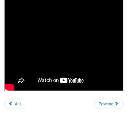
Ant
Próximo