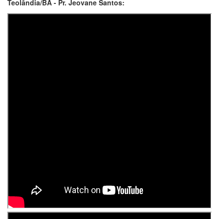
Teolândia/BA - Pr. Jeovane Santos: