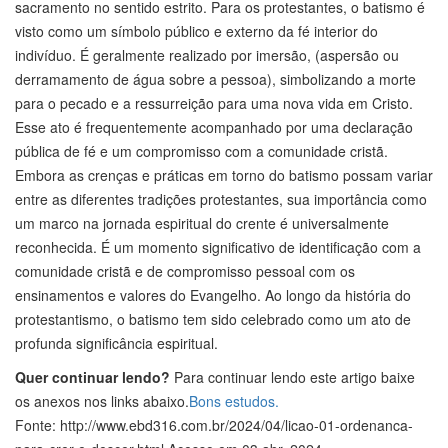
sacramento no sentido estrito. Para os protestantes, o batismo é
visto como um símbolo público e externo da fé interior do
indivíduo. É geralmente realizado por imersão, (aspersão ou
derramamento de água sobre a pessoa), simbolizando a morte
para o pecado e a ressurreição para uma nova vida em Cristo.
Esse ato é frequentemente acompanhado por uma declaração
pública de fé e um compromisso com a comunidade cristã.
Embora as crenças e práticas em torno do batismo possam variar
entre as diferentes tradições protestantes, sua importância como
um marco na jornada espiritual do crente é universalmente
reconhecida. É um momento significativo de identificação com a
comunidade cristã e de compromisso pessoal com os
ensinamentos e valores do Evangelho. Ao longo da história do
protestantismo, o batismo tem sido celebrado como um ato de
profunda significância espiritual.
Quer continuar lendo?
Para continuar lendo este artigo baixe
os anexos nos links abaixo.
Bons estudos.
Fonte: http://www.ebd316.com.br/2024/04/licao-01-ordenanca-